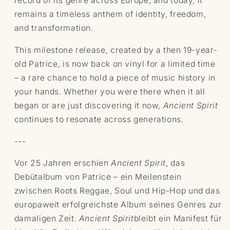
record of its genre across Europe, and today, it
remains a timeless anthem of identity, freedom,
and transformation.
This milestone release, created by a then 19-year-
old Patrice, is now back on vinyl for a limited time
– a rare chance to hold a piece of music history in
your hands. Whether you were there when it all
began or are just discovering it now,
Ancient Spirit
continues to resonate across generations.
---
Vor 25 Jahren erschien
Ancient Spirit
, das
Debütalbum von Patrice – ein Meilenstein
zwischen Roots Reggae, Soul und Hip-Hop und das
europaweit erfolgreichste Album seines Genres zur
damaligen Zeit.
Ancient Spirit
bleibt ein Manifest für